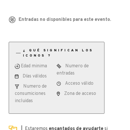
Entradas no disponibles para este evento.
¿ QUÉ SIGNIFICAN LOS
ICONOS ?
Edad minima
Numero de
entradas
Días válidos
Acceso válido
Numero de
consumiciones
Zona de acceso
incluidas
Estaremos
encantados de ayudarte
si